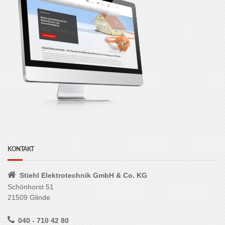
KONTAKT
Stiehl Elektrotechnik GmbH & Co. KG
Schönhorst 51
21509 Glinde
040 - 710 42 80