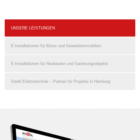
UNSERE LEISTUNGEN
E-Installationen für Büros und Gewerbeimmobilien
E-Installationen für Neubauten und Sanierungsobjekte
Stiehl Elektrotechnik – Partner für Projekte in Hamburg