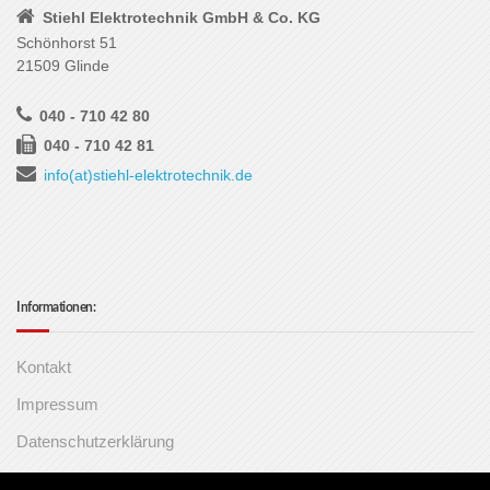
Stiehl Elektrotechnik GmbH & Co. KG
Schönhorst 51
21509 Glinde
040 - 710 42 80
040 - 710 42 81
info(at)stiehl-elektrotechnik.de
Informationen:
Kontakt
Impressum
Datenschutzerklärung