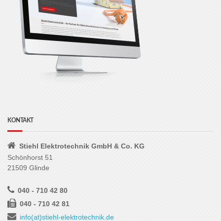
KONTAKT
Stiehl Elektrotechnik GmbH & Co. KG
Schönhorst 51
21509 Glinde
040 - 710 42 80
040 - 710 42 81
info(at)stiehl-elektrotechnik.de