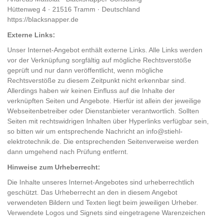
Hüttenweg 4 · 21516 Tramm · Deutschland
https://blacksnapper.de
Externe Links:
Unser Internet-Angebot enthält externe Links. Alle Links werden
vor der Verknüpfung sorgfältig auf mögliche Rechtsverstöße
geprüft und nur dann veröffentlicht, wenn mögliche
Rechtsverstöße zu diesem Zeitpunkt nicht erkennbar sind.
Allerdings haben wir keinen Einfluss auf die Inhalte der
verknüpften Seiten und Angebote. Hierfür ist allein der jeweilige
Webseitenbetreiber oder Dienstanbieter verantwortlich. Sollten
Seiten mit rechtswidrigen Inhalten über Hyperlinks verfügbar sein,
so bitten wir um entsprechende Nachricht an info@stiehl-
elektrotechnik.de. Die entsprechenden Seitenverweise werden
dann umgehend nach Prüfung entfernt.
Hinweise zum Urheberrecht:
Die Inhalte unseres Internet-Angebotes sind urheberrechtlich
geschützt. Das Urheberrecht an den in diesem Angebot
verwendeten Bildern und Texten liegt beim jeweiligen Urheber.
Verwendete Logos und Signets sind eingetragene Warenzeichen