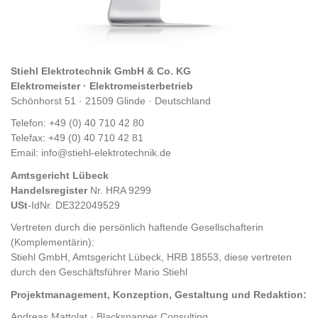
Stiehl Elektrotechnik GmbH & Co. KG
Elektromeister · Elektromeisterbetrieb
Schönhorst 51 · 21509 Glinde · Deutschland
Telefon: +49 (0) 40 710 42 80
Telefax: +49 (0) 40 710 42 81
Email: info@stiehl-elektrotechnik.de
Amtsgericht Lübeck
Handelsregister
Nr. HRA 9299
USt
-IdNr.
DE322049529
Vertreten durch die persönlich haftende Gesellschafterin
(Komplementärin):
Stiehl GmbH, Amtsgericht Lübeck, HRB 18553, diese vertreten
durch den Geschäftsführer Mario Stiehl
Projektmanagement, Konzeption, Gestaltung und Redaktion:
Andreas Mattolat · Blacksnapper Consulting