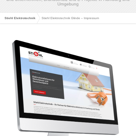
Umgebung
Stiehl Elektrotechnik
Stiehl Elektrotechnik Glinde – Impressum